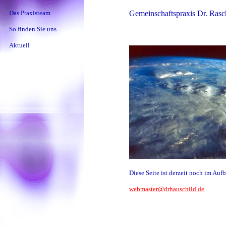
Das Praxisteam
Gemeinschaftspraxis Dr. Rasc
So finden Sie uns
Aktuell
Diese Seite ist derzeit noch im Aufb
webmaster@drhauschild.de